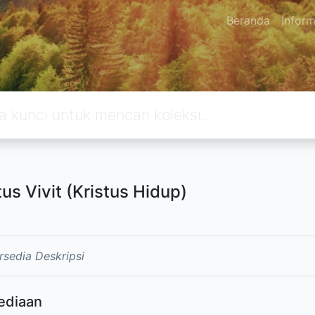
Beranda
Inform
tus Vivit (Kristus Hidup)
rsedia Deskripsi
ediaan