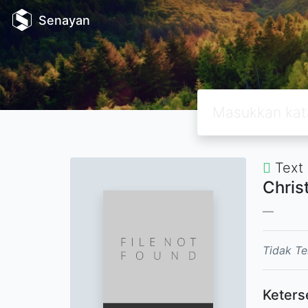
Senayan
Text
Chris
Tidak Te
Keters